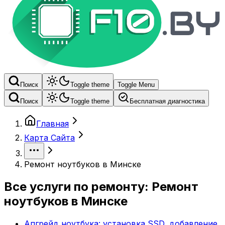
Поиск
Toggle theme
Toggle Menu
Поиск
Toggle theme
Бесплатная диагностика
Главная
Карта Сайта
Ремонт ноутбуков в Минске
Все услуги по ремонту: Ремонт
ноутбуков в Минске
Апгрейд ноутбука: установка SSD, добавление