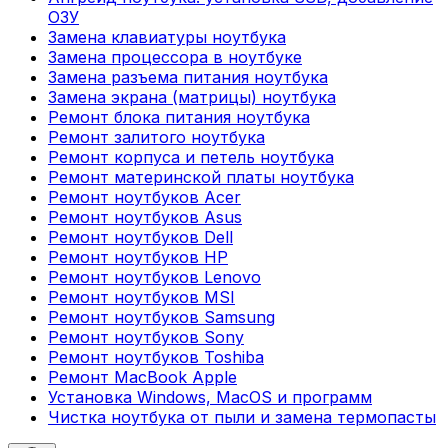
ОЗУ
Замена клавиатуры ноутбука
Замена процессора в ноутбуке
Замена разъема питания ноутбука
Замена экрана (матрицы) ноутбука
Ремонт блока питания ноутбука
Ремонт залитого ноутбука
Ремонт корпуса и петель ноутбука
Ремонт материнской платы ноутбука
Ремонт ноутбуков Acer
Ремонт ноутбуков Asus
Ремонт ноутбуков Dell
Ремонт ноутбуков HP
Ремонт ноутбуков Lenovo
Ремонт ноутбуков MSI
Ремонт ноутбуков Samsung
Ремонт ноутбуков Sony
Ремонт ноутбуков Toshiba
Ремонт MacBook Apple
Установка Windows, MacOS и программ
Чистка ноутбука от пыли и замена термопасты