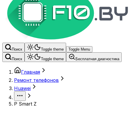
Поиск
Toggle theme
Toggle Menu
Поиск
Toggle theme
Бесплатная диагностика
Главная
Ремонт телефонов
Huawei
P Smart Z