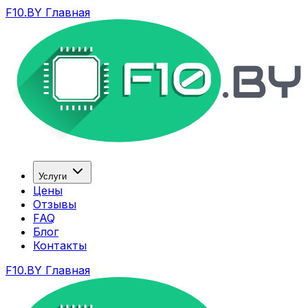
F10.BY Главная
Услуги
Цены
Отзывы
FAQ
Блог
Контакты
F10.BY Главная