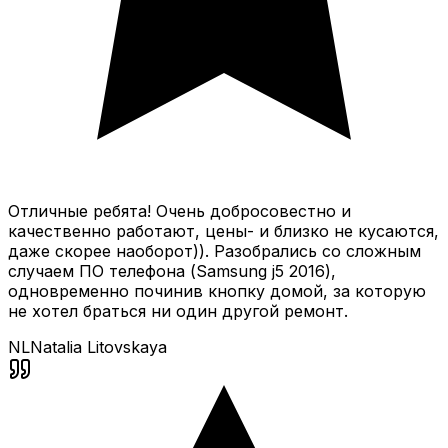
Отличные ребята! Очень добросовестно и
качественно работают, цены- и близко не кусаются,
даже скорее наоборот)). Разобрались со сложным
случаем ПО телефона (Samsung j5 2016),
одновременно починив кнопку домой, за которую
не хотел браться ни один другой ремонт.
NL
Natalia Litovskaya