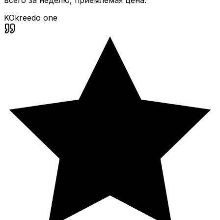
всего за неделю, приемлемая цена.
KO
kreedo one