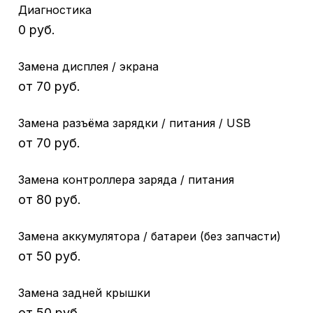
Диагностика
0 руб.
Замена дисплея / экрана
от 70 руб.
Замена разъёма зарядки / питания / USB
от 70 руб.
Замена контроллера заряда / питания
от 80 руб.
Замена аккумулятора / батареи (без запчасти)
от 50 руб.
Замена задней крышки
от 50 руб.