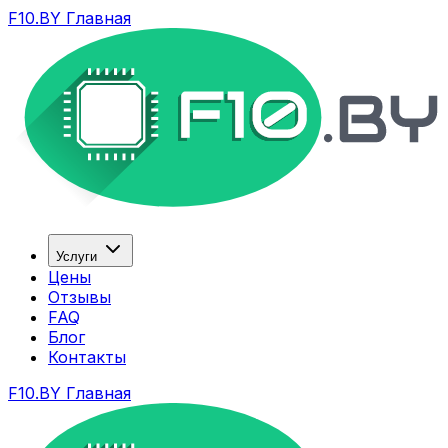
F10.BY Главная
Услуги
Цены
Отзывы
FAQ
Блог
Контакты
F10.BY Главная