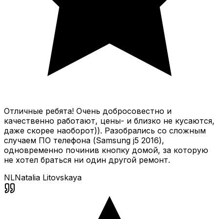
Отличные ребята! Очень добросовестно и
качественно работают, цены- и близко не кусаются,
даже скорее наоборот)). Разобрались со сложным
случаем ПО телефона (Samsung j5 2016),
одновременно починив кнопку домой, за которую
не хотел браться ни один другой ремонт.
NL
Natalia Litovskaya