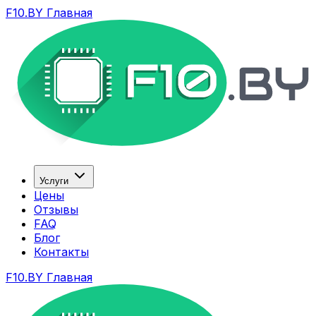
F10.BY Главная
Услуги
Цены
Отзывы
FAQ
Блог
Контакты
F10.BY Главная