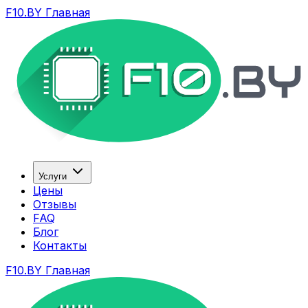
F10.BY Главная
Услуги
Цены
Отзывы
FAQ
Блог
Контакты
F10.BY Главная