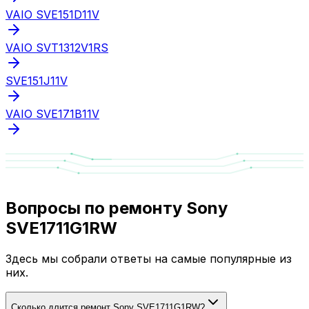
VAIO SVE151D11V
VAIO SVT1312V1RS
SVE151J11V
VAIO SVE171B11V
Вопросы по ремонту Sony
SVE1711G1RW
Здесь мы собрали ответы на самые популярные из
них.
Сколько длится ремонт Sony SVE1711G1RW?