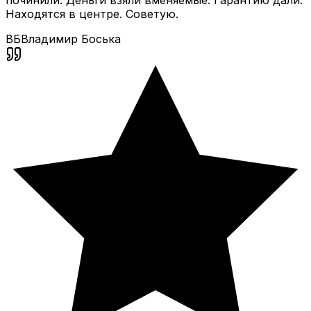
починили. Деньги взяли вменяемые. Гарантию дали.
Находятся в центре. Советую.
ВБ
Владимир Боська