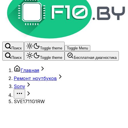
Поиск
Toggle theme
Toggle Menu
Поиск
Toggle theme
Бесплатная диагностика
Главная
Ремонт ноутбуков
Sony
SVE1711G1RW