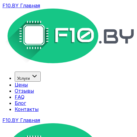
F10.BY Главная
Услуги
Цены
Отзывы
FAQ
Блог
Контакты
F10.BY Главная