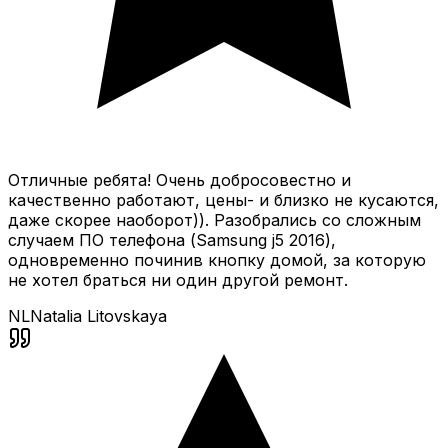
Отличные ребята! Очень добросовестно и
качественно работают, цены- и близко не кусаются,
даже скорее наоборот)). Разобрались со сложным
случаем ПО телефона (Samsung j5 2016),
одновременно починив кнопку домой, за которую
не хотел браться ни один другой ремонт.
NL
Natalia Litovskaya