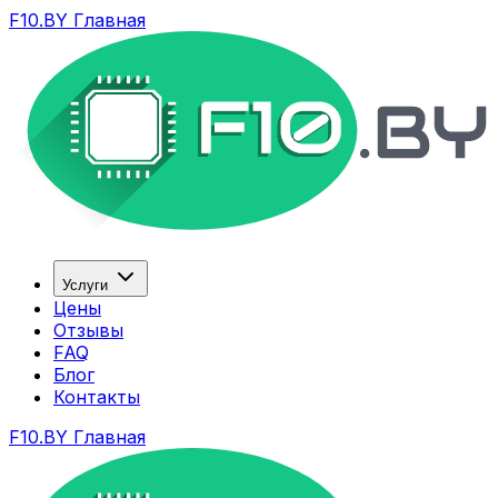
F10.BY Главная
Услуги
Цены
Отзывы
FAQ
Блог
Контакты
F10.BY Главная