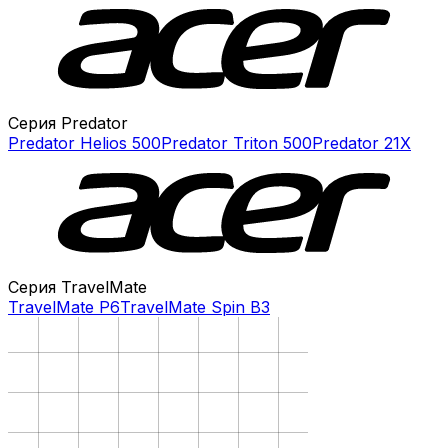
Серия Predator
Predator Helios 500
Predator Triton 500
Predator 21X
Серия TravelMate
TravelMate P6
TravelMate Spin B3