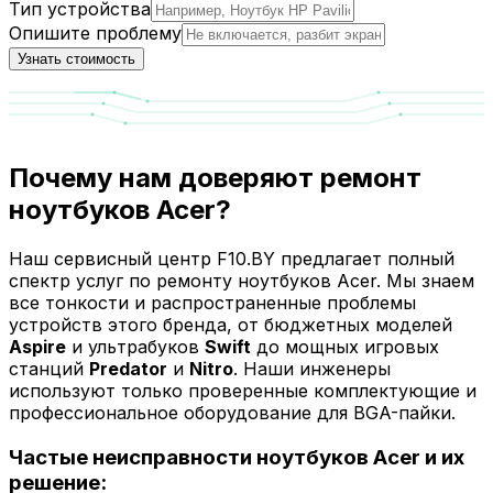
Тип устройства
Опишите проблему
Узнать стоимость
Почему нам доверяют ремонт
ноутбуков Acer?
Наш сервисный центр F10.BY предлагает полный
спектр услуг по ремонту ноутбуков Acer. Мы знаем
все тонкости и распространенные проблемы
устройств этого бренда, от бюджетных моделей
Aspire
и ультрабуков
Swift
до мощных игровых
станций
Predator
и
Nitro
. Наши инженеры
используют только проверенные комплектующие и
профессиональное оборудование для BGA-пайки.
Частые неисправности ноутбуков Acer и их
решение: