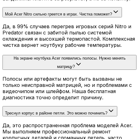
Мой Acer Nitro сильно греется в играх. Чистка поможет?
Да, в 99% случаев перегрев игровых серий Nitro и
Predator связан с забитой пылью системой
охлаждения и высохшей термопастой. Комплексная
чистка вернет ноутбуку рабочие температуры.
На экране ноутбука Acer появились полосы. Нужно менять
матрицу?
Полосы или артефакты могут быть вызваны не
только неисправной матрицей, но и проблемами с
видеочипом или шлейфом. Наша бесплатная
диагностика точно определит причину.
Треснул корпус в районе петли. Это можно починить?
Да, это распространенная проблема моделей Acer.
Мы выполняем профессиональный ремонт
корпусных деталей и сломанных петель, часто