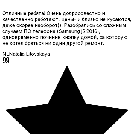
Отличные ребята! Очень добросовестно и
качественно работают, цены- и близко не кусаются,
даже скорее наоборот)). Разобрались со сложным
случаем ПО телефона (Samsung j5 2016),
одновременно починив кнопку домой, за которую
не хотел браться ни один другой ремонт.
NL
Natalia Litovskaya