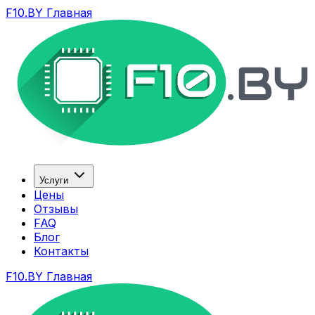
F10.BY Главная
Услуги
Цены
Отзывы
FAQ
Блог
Контакты
F10.BY Главная