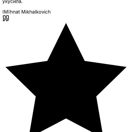
укусила.
IM
Ihnat Mikhalkovich