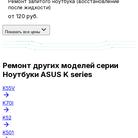
Ремонт залитого ноутбука (восстановление
после жидкости)
от 120 руб.
Показать все цены
Ремонт других моделей серии
Ноутбуки ASUS K series
K55V
K70I
K52
K501