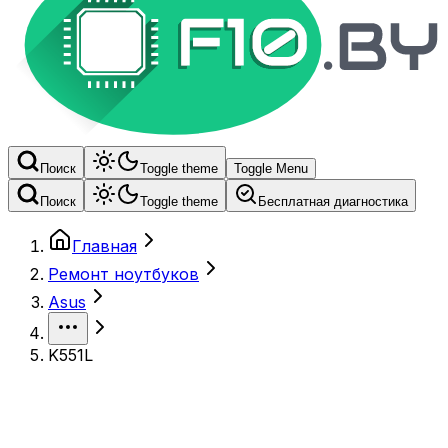
Поиск
Toggle theme
Toggle Menu
Поиск
Toggle theme
Бесплатная диагностика
Главная
Ремонт ноутбуков
Asus
K551L