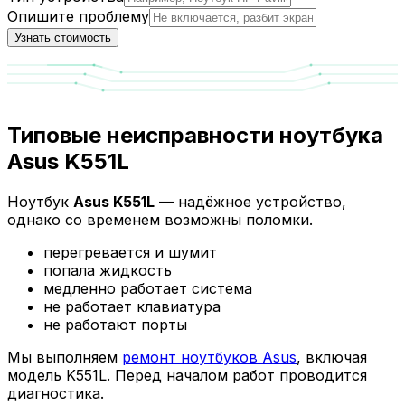
Опишите проблему
Узнать стоимость
Типовые неисправности ноутбука
Asus K551L
Ноутбук
Asus K551L
— надёжное устройство,
однако со временем возможны поломки.
перегревается и шумит
попала жидкость
медленно работает система
не работает клавиатура
не работают порты
Мы выполняем
ремонт ноутбуков Asus
, включая
модель K551L. Перед началом работ проводится
диагностика.