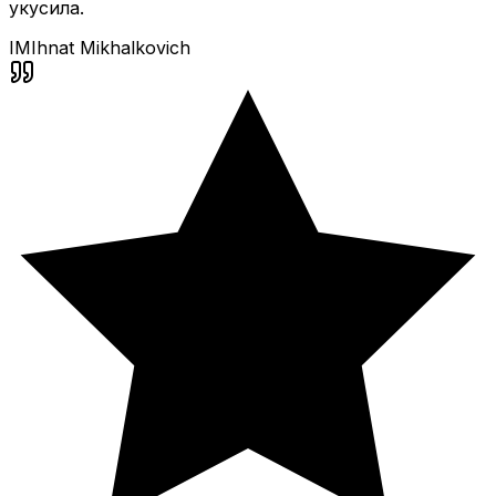
укусила.
IM
Ihnat Mikhalkovich