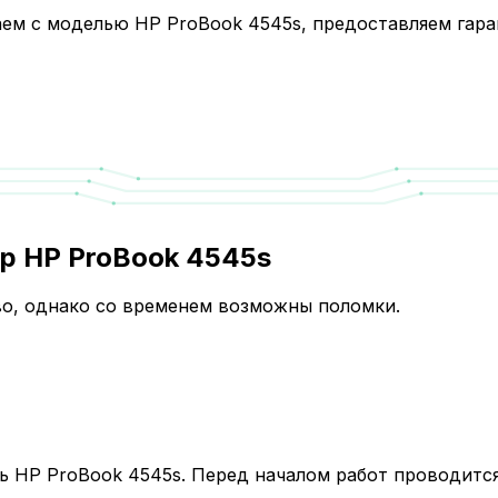
аем с моделью HP ProBook 4545s, предоставляем гара
p HP ProBook 4545s
о, однако со временем возможны поломки.
ь HP ProBook 4545s. Перед началом работ проводится