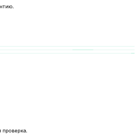
нтию.
 проверка.