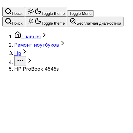
Поиск
Toggle theme
Toggle Menu
Поиск
Toggle theme
Бесплатная диагностика
Главная
Ремонт ноутбуков
Hp
HP ProBook 4545s