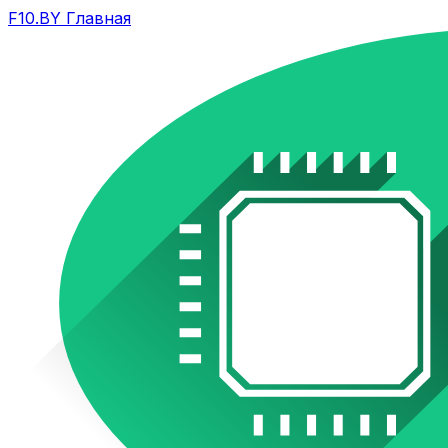
F10.BY Главная