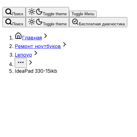
Поиск
Toggle theme
Toggle Menu
Поиск
Toggle theme
Бесплатная диагностика
Главная
Ремонт ноутбуков
Lenovo
IdeaPad 330-15ikb