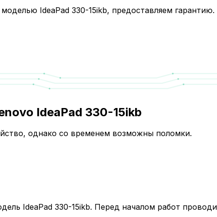
 моделью IdeaPad 330-15ikb, предоставляем гарантию.
novo IdeaPad 330-15ikb
йство, однако со временем возможны поломки.
одель IdeaPad 330-15ikb. Перед началом работ проводи