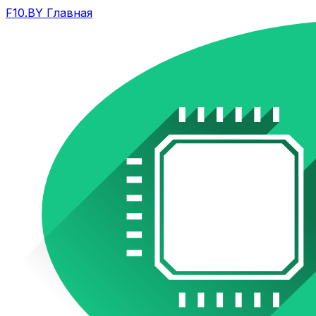
F10.BY Главная