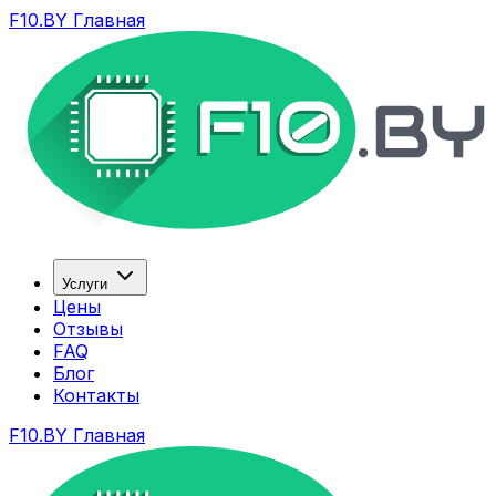
F10.BY Главная
Услуги
Цены
Отзывы
FAQ
Блог
Контакты
F10.BY Главная