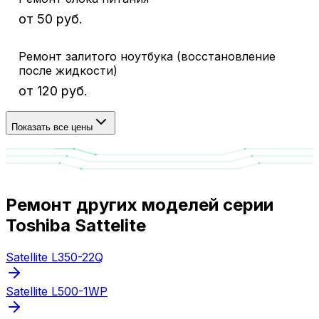
от 50 руб.
Ремонт залитого ноутбука (восстановление
после жидкости)
от 120 руб.
Показать все цены
Ремонт других моделей серии
Toshiba Sattelite
Satellite L350-22Q
Satellite L500-1WP