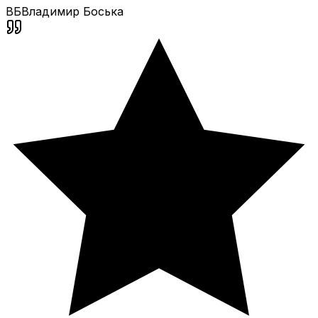
ВБ
Владимир Боська