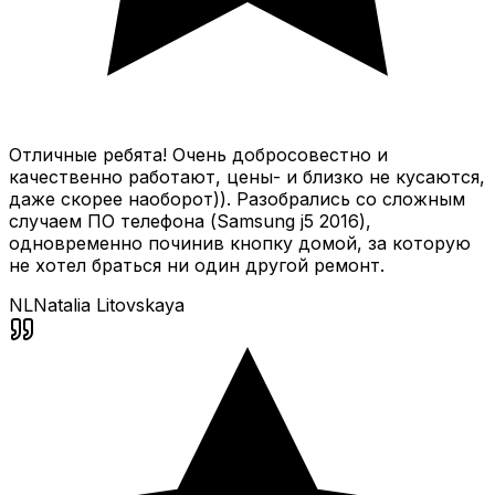
Отличные ребята! Очень добросовестно и
качественно работают, цены- и близко не кусаются,
даже скорее наоборот)). Разобрались со сложным
случаем ПО телефона (Samsung j5 2016),
одновременно починив кнопку домой, за которую
не хотел браться ни один другой ремонт.
NL
Natalia Litovskaya