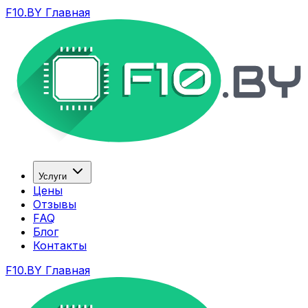
F10.BY Главная
Услуги
Цены
Отзывы
FAQ
Блог
Контакты
F10.BY Главная