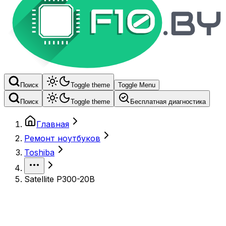
Поиск
Toggle theme
Toggle Menu
Поиск
Toggle theme
Бесплатная диагностика
Главная
Ремонт ноутбуков
Toshiba
Satellite P300-20B