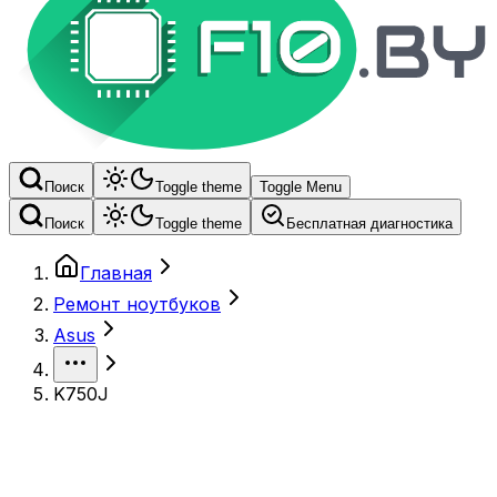
Поиск
Toggle theme
Toggle Menu
Поиск
Toggle theme
Бесплатная диагностика
Главная
Ремонт ноутбуков
Asus
K750J