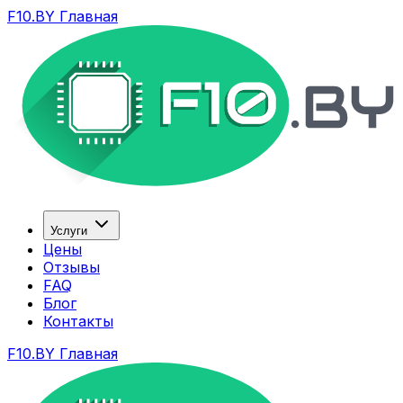
F10.BY Главная
Услуги
Цены
Отзывы
FAQ
Блог
Контакты
F10.BY Главная