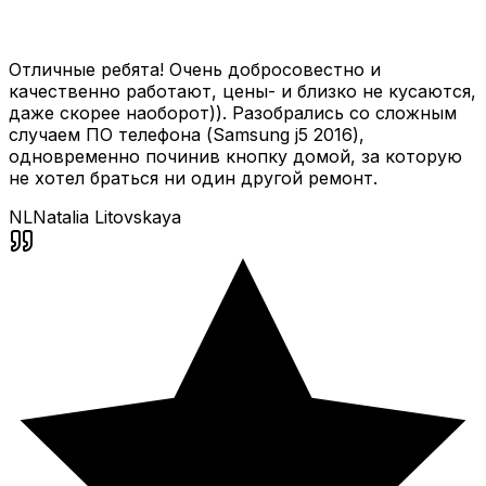
Отличные ребята! Очень добросовестно и
качественно работают, цены- и близко не кусаются,
даже скорее наоборот)). Разобрались со сложным
случаем ПО телефона (Samsung j5 2016),
одновременно починив кнопку домой, за которую
не хотел браться ни один другой ремонт.
NL
Natalia Litovskaya