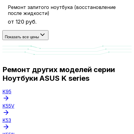
Ремонт залитого ноутбука (восстановление
после жидкости)
от 120 руб.
Показать все цены
Ремонт других моделей серии
Ноутбуки ASUS K series
K95
K55V
K53