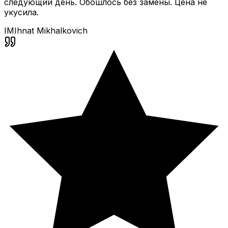
следующий день. Обошлось без замены. Цена не
укусила.
IM
Ihnat Mikhalkovich