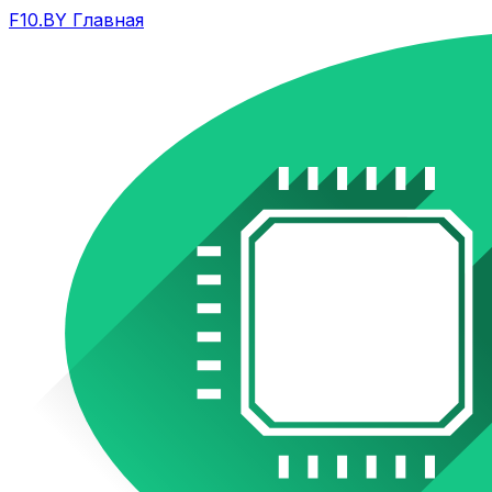
F10.BY Главная