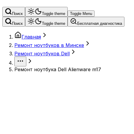
Поиск
Toggle theme
Toggle Menu
Поиск
Toggle theme
Бесплатная диагностика
Главная
Ремонт ноутбуков в Минске
Ремонт ноутбуков Dell
Ремонт ноутбука Dell Alienware m17